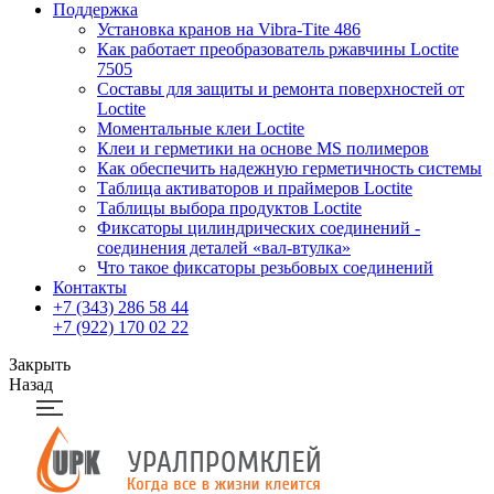
Поддержка
Установка кранов на Vibra-Тite 486
Как работает преобразователь ржавчины Loctite
7505
Составы для защиты и ремонта поверхностей от
Loctite
Моментальные клеи Loctite
Клеи и герметики на основе MS полимеров
Как обеспечить надежную герметичность системы
Таблица активаторов и праймеров Loctite
Таблицы выбора продуктов Loctite
Фиксаторы цилиндрических соединений -
соединения деталей «вал-втулка»
Что такое фиксаторы резьбовых соединений
Контакты
+7 (343) 286 58 44
+7 (922) 170 02 22
Закрыть
Назад