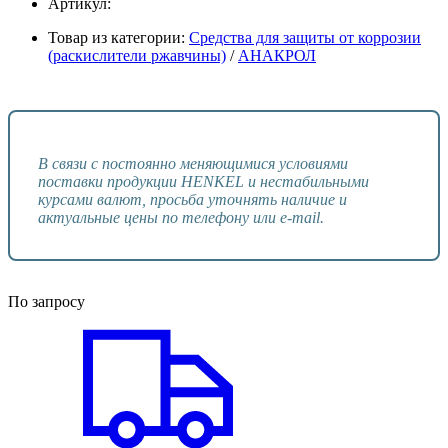
Артикул:
Товар из категории:
Средства для защиты от коррозии
(раскислители ржавчины)
/
АНАКРОЛ
В связи с постоянно меняющимися условиями
поставки продукции HENKEL и нестабильными
курсами валют, просьба уточнять наличие и
актуальные цены по телефону или e-mail.
По запросу