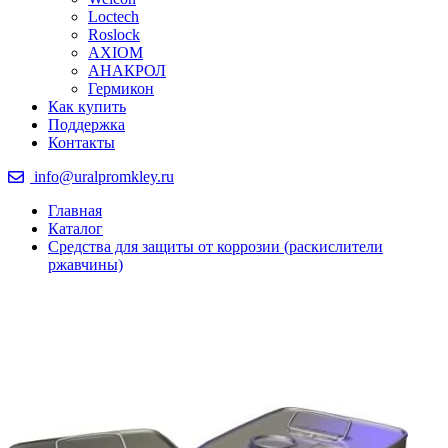
Loctech
Roslock
AXIOM
АНАКРОЛ
Гермикон
Как купить
Поддержка
Контакты
info@uralpromkley.ru
Главная
Каталог
Средства для защиты от коррозии (раскислители
ржавчины)