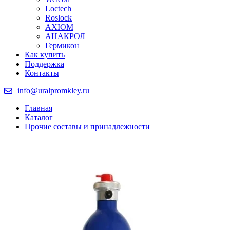
Loctech
Roslock
AXIOM
АНАКРОЛ
Гермикон
Как купить
Поддержка
Контакты
info@uralpromkley.ru
Главная
Каталог
Прочие составы и принадлежности