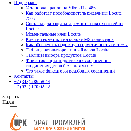
Поддержка
Установка кранов на Vibra-Тite 486
Как работает преобразователь ржавчины Loctite
7505
Составы для защиты и ремонта поверхностей от
Loctite
Моментальные клеи Loctite
Клеи и герметики на основе MS полимеров
Как обеспечить надежную герметичность системы
Таблица активаторов и праймеров Loctite
Таблицы выбора продуктов Loctite
Фиксаторы цилиндрических соединений -
соединения деталей «вал-втулка»
Что такое фиксаторы резьбовых соединений
Контакты
+7 (343) 286 58 44
+7 (922) 170 02 22
Закрыть
Назад