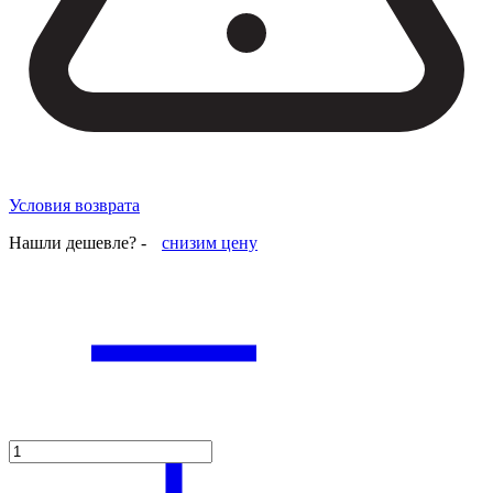
Условия возврата
Нашли дешевле? -
снизим цену