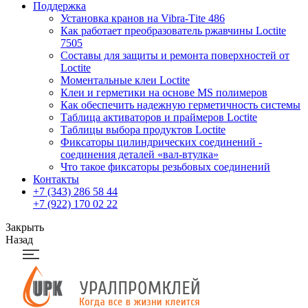
Поддержка
Установка кранов на Vibra-Тite 486
Как работает преобразователь ржавчины Loctite
7505
Составы для защиты и ремонта поверхностей от
Loctite
Моментальные клеи Loctite
Клеи и герметики на основе MS полимеров
Как обеспечить надежную герметичность системы
Таблица активаторов и праймеров Loctite
Таблицы выбора продуктов Loctite
Фиксаторы цилиндрических соединений -
соединения деталей «вал-втулка»
Что такое фиксаторы резьбовых соединений
Контакты
+7 (343) 286 58 44
+7 (922) 170 02 22
Закрыть
Назад