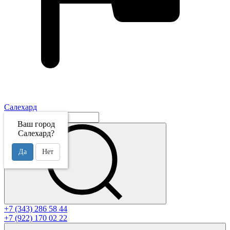
Салехард
Ваш город
Салехард?
Да
Нет
+7 (343) 286 58 44
+7 (922) 170 02 22