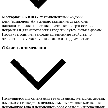
Macroplast UK 8103
- 2х компонентный жидкий
клей (компонент А), успешно применяется как клей-
наполнитель, для нанесения в качестве поверхностного
покрытия и для изготовления изделий путем литья в формы.
Продукт проявляет высокие адгезионные свойства по
отношению к металлам, пластикам и твердым пенам.
Область применения
Применяется для склеивания грунтованных металлов, дерева,
пластмассы и твердого пенопласта, а также для склеивания
пенополиуретана и пенополистирола с гальванизированными