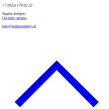
+7 (922) 170 02 22
Задать вопрос:
Онлайн запрос
info@uralpromkley.ru