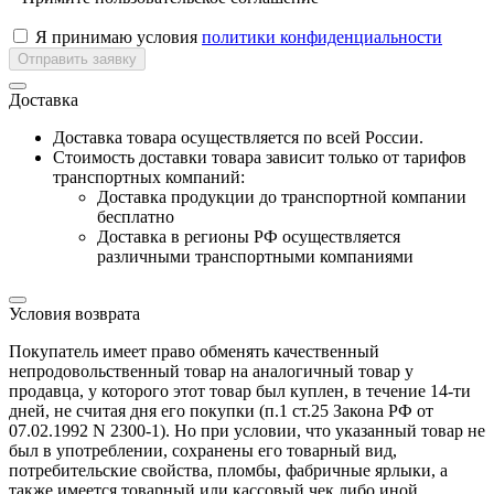
Я принимаю условия
политики конфиденциальности
Отправить заявку
Доставка
Доставка товара осуществляется по всей России.
Cтоимость доставки товара зависит только от тарифов
транспортных компаний:
Доставка продукции до транспортной компании
бесплатно
Доставка в регионы РФ осуществляется
различными транспортными компаниями
Условия возврата
Покупатель имеет право обменять качественный
непродовольственный товар на аналогичный товар у
продавца, у которого этот товар был куплен, в течение 14-ти
дней, не считая дня его покупки (п.1 ст.25 Закона РФ от
07.02.1992 N 2300-1). Но при условии, что указанный товар не
был в употреблении, сохранены его товарный вид,
потребительские свойства, пломбы, фабричные ярлыки, а
также имеется товарный или кассовый чек либо иной