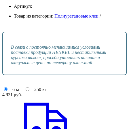
Артикул:
Товар из категории:
Полиуретановые клеи
/
В связи с постоянно меняющимися условиями
поставки продукции HENKEL и нестабильными
курсами валют, просьба уточнять наличие и
актуальные цены по телефону или e-mail.
6 кг
250 кг
4 921
руб.