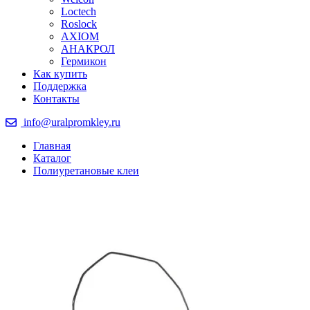
Loctech
Roslock
AXIOM
АНАКРОЛ
Гермикон
Как купить
Поддержка
Контакты
info@uralpromkley.ru
Главная
Каталог
Полиуретановые клеи