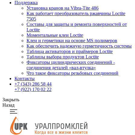
Поддержка
Установка кранов на Vibra-Тite 486
Как работает преобразователь ржавчины Loctite
7505
Составы для защиты и ремонта поверхностей от
Loctite
Моментальные клеи Loctite
Клеи и герметики на основе MS полимеров
Как обеспечить надежную герметичность системы
Таблица активаторов и праймеров Loctite
Таблицы выбора продуктов Loctite
Фиксаторы цилиндрических соединений -
соединения деталей «вал-втулка»
Что такое фиксаторы резьбовых соединений
Контакты
+7 (343) 286 58 44
+7 (922) 170 02 22
Закрыть
Назад