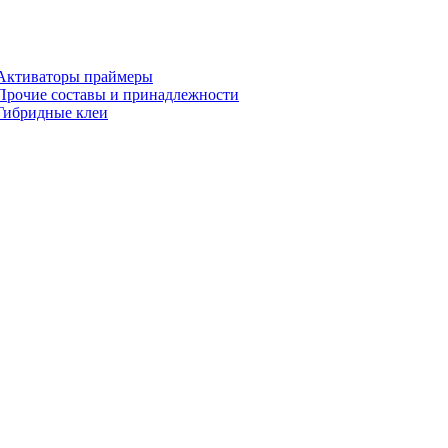
Активаторы праймеры
Прочие составы и принадлежности
Гибридные клеи